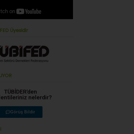
FED Üyesidir
UYOR
TÜBİDER'den
entileriniz nelerdir?
Görüş Bildir
I