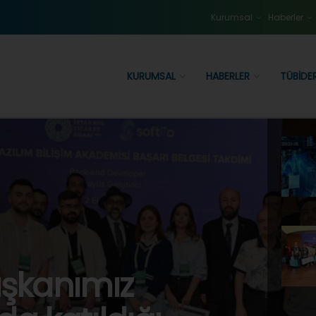
Kurumsal
Haberler
KURUMSAL
HABERLER
TÜBIDE
aşkanımız