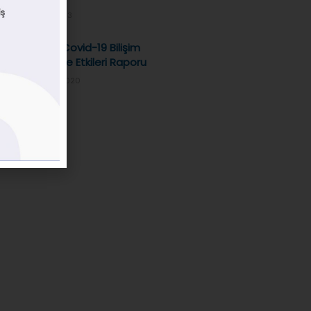
14/01/2013
Tübider Covid-19 Bilişim
Sektörüne Etkileri Raporu
06/05/2020