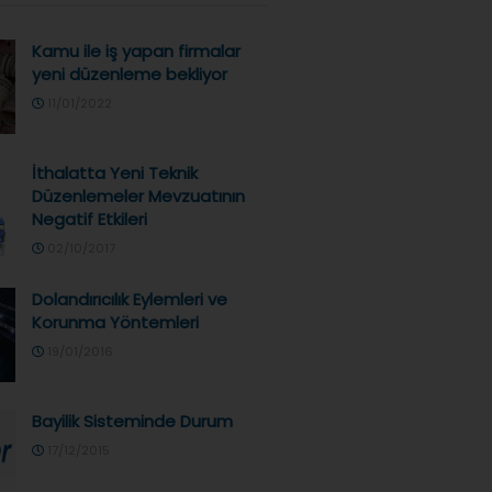
Kamu ile iş yapan firmalar
yeni düzenleme bekliyor
11/01/2022
İthalatta Yeni Teknik
Düzenlemeler Mevzuatının
Negatif Etkileri
02/10/2017
Dolandırıcılık Eylemleri ve
Korunma Yöntemleri
19/01/2016
Bayilik Sisteminde Durum
17/12/2015