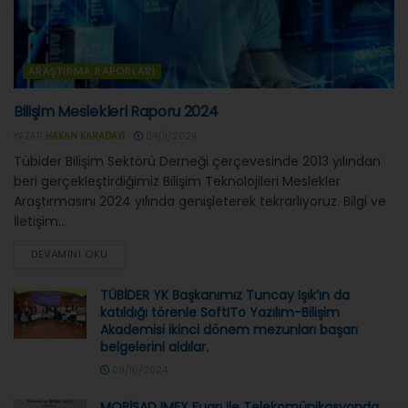
ARAŞTIRMA RAPORLARI
Bilişim Meslekleri Raporu 2024
YAZAR
HAKAN KARADAYI
04/11/2024
Tübider Bilişim Sektörü Derneği çerçevesinde 2013 yılından
beri gerçekleştirdiğimiz Bilişim Teknolojileri Meslekler
Araştırmasını 2024 yılında genişleterek tekrarlıyoruz. Bilgi ve
İletişim...
DEVAMINI OKU
TÜBİDER YK Başkanımız Tuncay Işık’ın da
katıldığı törenle SoftITo Yazılım-Bilişim
Akademisi ikinci dönem mezunları başarı
belgelerini aldılar.
09/10/2024
MOBİSAD IMEX Fuarı ile Telekomünikasyonda