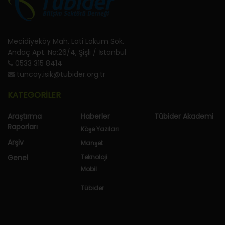
Mecidiyeköy Mah. Lati Lokum Sok.
Andaç Apt. No:26/4, Şişli / İstanbul
0533 315 8414
tuncay.isik@tubider.org.tr
KATEGORİLER
Araştırma
Haberler
Tübider Akademi
Raporları
Köşe Yazıları
Arşiv
Manşet
Genel
Teknoloji
Mobil
Tübider