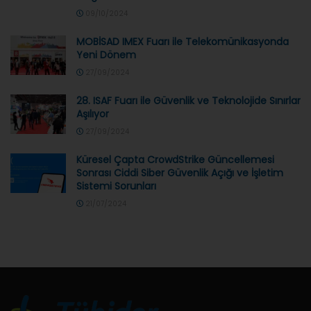
09/10/2024
MOBİSAD IMEX Fuarı ile Telekomünikasyonda
Yeni Dönem
27/09/2024
28. ISAF Fuarı ile Güvenlik ve Teknolojide Sınırlar
Aşılıyor
27/09/2024
Küresel Çapta CrowdStrike Güncellemesi
Sonrası Ciddi Siber Güvenlik Açığı ve İşletim
Sistemi Sorunları
21/07/2024