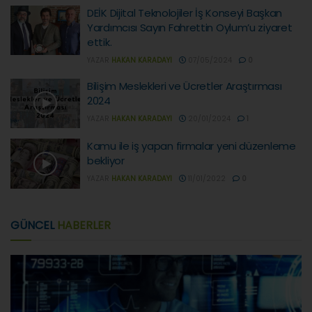
DEİK Dijital Teknolojiler İş Konseyi Başkan
Yardımcısı Sayın Fahrettin Oylum’u ziyaret
ettik.
YAZAR
HAKAN KARADAYI
07/05/2024
0
Bilişim Meslekleri ve Ücretler Araştırması
2024
YAZAR
HAKAN KARADAYI
20/01/2024
1
Kamu ile iş yapan firmalar yeni düzenleme
bekliyor
YAZAR
HAKAN KARADAYI
11/01/2022
0
GÜNCEL
HABERLER