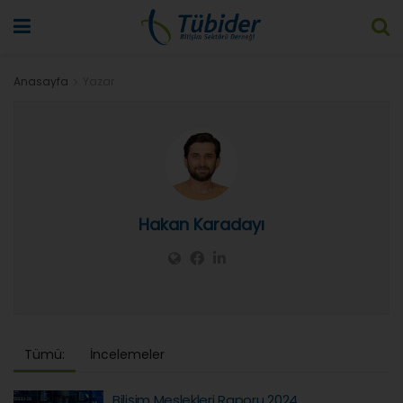
Anasayfa
Yazar
Hakan Karadayı
Tümü:
İncelemeler
Bilişim Meslekleri Raporu 2024