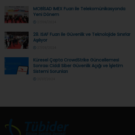
MOBİSAD IMEX Fuarı ile Telekomünikasyonda
Yeni Dönem
27/09/2024
28. ISAF Fuarı ile Güvenlik ve Teknolojide Sınırlar
Aşılıyor
27/09/2024
Küresel Çapta CrowdStrike Güncellemesi
Sonrası Ciddi Siber Güvenlik Açığı ve İşletim
Sistemi Sorunları
21/07/2024