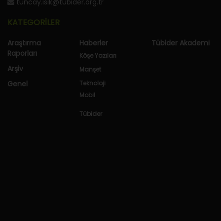
tuncay.isik@tubider.org.tr
KATEGORİLER
Araştırma
Haberler
Tübider Akademi
Raporları
Köşe Yazıları
Arşiv
Manşet
Genel
Teknoloji
Mobil
Tübider