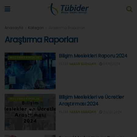
Anasayfa
Kategori
Araştırma Raporları
Araştırma Raporları
Bilişim Meslekleri Raporu 2024
ARAŞTIRMA RAPORLARI
YAZAR
HAKAN KARADAYI
04/11/2024
Bilişim Meslekleri ve Ücretler
ARAŞTIRMA RAPORLARI
Araştırması 2024
YAZAR
HAKAN KARADAYI
20/01/2024