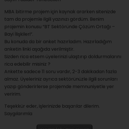
MBA bitirme projem için kaynak ararken sitenizde
tam da projemle ilgili yazınızı gördüm. Benim
projemin konusu “BT Sektöründe Çözüm Ortağı –
Bayi İlişkileri”.
Bu konuda da bir anket hazırladım. Hazırladığım
anketin linki aşağıda verilmiştir.
Sizden rica etsem üyelerinizi ulaştırıp doldurmalarını
rica edebilir misiniz ?
Ankette sadece 11 soru vardır, 2-3 dakikadan fazla
almaz. Üyeleriniz ayrıca sektörünüzle ilgili sorunları
yazıp gönderirlerse projemde memnuniyetle yer
veririm.
Teşekkür eder, işlerinizde başarılar dilerim.
Saygılarımla