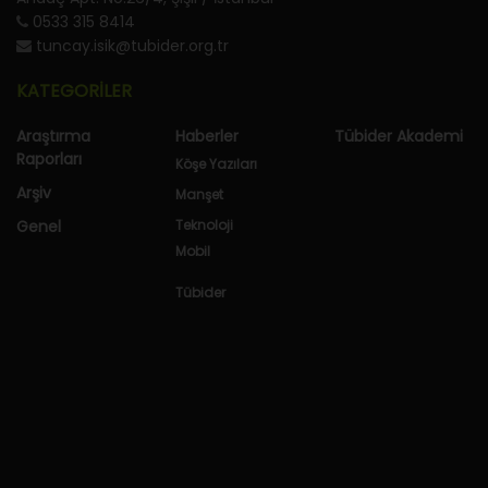
0533 315 8414
tuncay.isik@tubider.org.tr
KATEGORİLER
Araştırma
Haberler
Tübider Akademi
Raporları
Köşe Yazıları
Arşiv
Manşet
Genel
Teknoloji
Mobil
Tübider