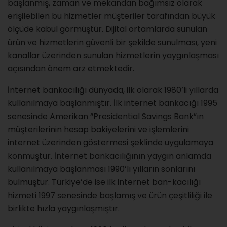
başlanmış, zaman ve mekandan bağımsız olarak
erişilebilen bu hizmetler müşteriler tarafından büyük
ölçüde kabul görmüştür. Dijital ortamlarda sunulan
ürün ve hizmetlerin güvenli bir şekilde sunulması, yeni
kanallar üzerinden sunulan hizmetlerin yaygınlaşması
açısından önem arz etmektedir.
İnternet bankacılığı dünyada, ilk olarak 1980’li yıllarda
kullanılmaya başlanmıştır. İlk internet bankacığı 1995
senesinde Amerikan “Presidential Savings Bank”ın
müşterilerinin hesap bakiyelerini ve işlemlerini
internet üzerinden göstermesi şeklinde uygulamaya
konmuştur. İnternet bankacılığının yaygın anlamda
kullanılmaya başlanması 1990’lı yılların sonlarını
bulmuştur. Türkiye’de ise ilk internet ban-kacılığı
hizmeti 1997 senesinde başlamış ve ürün çeşitliliği ile
birlikte hızla yaygınlaşmıştır.