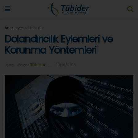
Anasayfa
Haberler
Dolandırıcılık Eylemleri ve
Korunma Yöntemleri
Yazar
Tübider
19/01/2016