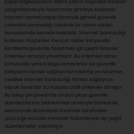
Kişisel bilgisayarların 1990’lı yılların başından itibaren
yaygınlaşmasıyla hayatımıza girmeye başlayan
internet hizmeti yapısı itibariyle, gerekli güvenlik
önlemleri alınmadığı takdirde bir takım riskleri
bünyelerinde barındırmaktadır. İnternet bankacılığı
kullanan müşteriler mevcut riskler karşısında
kendilerini güvende hissetmek için çeşitli bireysel
önlemler almaya yönelmiştir. Bu önlemleri alma
konusunda yeterli bilgisi olmayanlar ise güvenlik
taleplerini hizmet sağlayıcılara iletmiş ve kurumlar,
özellikle internet bankacılığı hizmet sağlayıcısı
olarak bankalar bu hususta ciddi önlemler almıştır.
Bu talep çerçevesinde ortaya çıkan güvenlik
standartlarının belirlenmesi amacıyla bankacılık
sektöründe düzenleyici kurumlar tarafından
yürürlüğe konulan mevzuat hükümleriyle de çeşitli
düzenlemeler yapılmıştır.