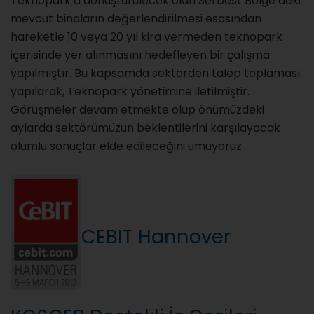
Teknopark’a dönüştürülecek olan Serbest Bölge’deki
mevcut binaların değerlendirilmesi esasından
hareketle 10 veya 20 yıl kira vermeden teknopark
içerisinde yer alınmasını hedefleyen bir çalışma
yapılmıştır. Bu kapsamda sektörden talep toplaması
yapılarak, Teknopark yönetimine iletilmiştir.
Görüşmeler devam etmekte olup önümüzdeki
aylarda sektörümüzün beklentilerini karşılayacak
olumlu sonuçlar elde edileceğini umuyoruz.
CEBIT Hannover