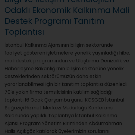
Odaklı Ekonomik Kalkınma Mali
Destek Programı Tanıtım
Toplantısı
İstanbul Kalkınma Ajansının bilişim sektöründe
faaliyet gösteren işletmelere yönelik yayınladığı hibe,
mali destek programından ve Ulaştırma Denizcilik ve
Haberleşme Bakanlığı’nın bilişim sektörüne yönelik
desteklerinden sektörümüzün daha etkin
yararlanabilmesi için bir tanıtım toplantısı düzenledi.
70′e yakın firma temsilcisinin katılım sağladığı
toplantı 16 Ocak Çarşamba günü, KOSGEB İstanbul
Boğaziçi Hizmet Merkezi Müdürlüğü Konferans
Salonunda yapıldı. Toplantıya İstanbul Kalkınma
Ajansı Program Yönetim Biriminden Abdurrahman
Halis Açıkgöz katılarak üyelerimizin sorularını