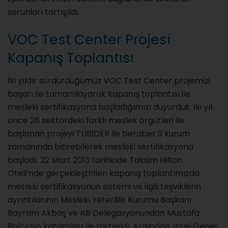
sorunları tartışıldı.
VOC Test Center Projesi
Kapanış Toplantısı
İki yıldır sürdürdüğümüz VOC Test Center projemizi
başarı ile tamamlayarak kapanış toplantısı ile
mesleki sertifikasyona başladığımızı duyurduk. İki yıl
önce 26 sektördeki farklı meslek örgütleri ile
başlanan projeyi TÜBİDER ile beraber 3 kurum
zamanında bitirebilerek mesleki sertifikasyona
başladı. 22 Mart 2013 tarihinde Taksim Hilton
Oteli’nde gerçekleştirilen kapanış toplantımızda
mesleki sertifikasyonun sistemi ve ilgili teşviklerin
ayrıntılarının Mesleki Yeterlilik Kurumu Başkanı
Bayram Akbaş ve AB Delegasyonundan Mustafa
Balcı’nın katılımları ile tartışıldı. Ardından, Intel Genel