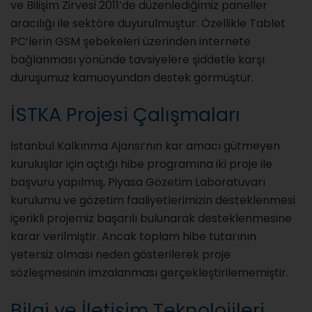
ve Bilişim Zirvesi 2011’de düzenlediğimiz paneller
aracılığı ile sektöre duyurulmuştur. Özellikle Tablet
PC’lerin GSM şebekeleri üzerinden internete
bağlanması yönünde tavsiyelere şiddetle karşı
duruşumuz kamuoyundan destek görmüştür.
İSTKA Projesi Çalışmaları
İstanbul Kalkınma Ajansı’nın kar amacı gütmeyen
kuruluşlar için açtığı hibe programına iki proje ile
başvuru yapılmış, Piyasa Gözetim Laboratuvarı
kurulumu ve gözetim faaliyetlerimizin desteklenmesi
içerikli projemiz başarılı bulunarak desteklenmesine
karar verilmiştir. Ancak toplam hibe tutarının
yetersiz olması neden gösterilerek proje
sözleşmesinin imzalanması gerçekleştirilememiştir.
Bilgi ve İletişim Teknolojileri