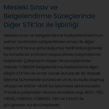
Mesleki Sınav ve
Belgelendirme Süreçlerinde
Diğer STK’lar ile İşbirliği
Mesleki sınav ve belgelendirme faaliyetlerimizin tüm
sektör tarafından sahiplenilmesi amacı ile diğer
bilişim STK’larına götürdüğümüz teklif kabul görerek
bu konuda bir protokol oluşturulması çalışmalarına
başlanıldı. Çalışmanın başarı ile sonuçlanması
halinde TÜBİDER belgelendirme faaliyetlerini diğer
bilişim STK’ları ile ortak olarak kurulacak bir İktisadi
İşletme bünyesinde yürütecek ve bu konuda oluşmuş
altyapı ve KNOW-HOW bu işletmeye aktarılacaktır.
Protokol çalışmaları devam etmekte olup, BGD, TBD,
TBGD, TÜBİFED, TÜBİSAD, TBV ve YASAD ile
görüşmeler sürdürülmektedir.