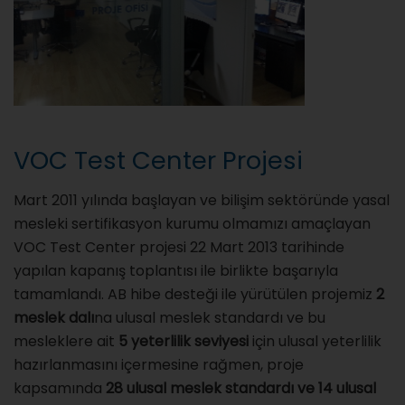
VOC Test Center Projesi
Mart 2011 yılında başlayan ve bilişim sektöründe yasal
mesleki sertifikasyon kurumu olmamızı amaçlayan
VOC Test Center projesi 22 Mart 2013 tarihinde
yapılan kapanış toplantısı ile birlikte başarıyla
tamamlandı. AB hibe desteği ile yürütülen projemiz
2
meslek dalı
na ulusal meslek standardı ve bu
mesleklere ait
5 yeterlilik seviyesi
için ulusal yeterlilik
hazırlanmasını içermesine rağmen, proje
kapsamında
28 ulusal meslek standardı ve 14 ulusal