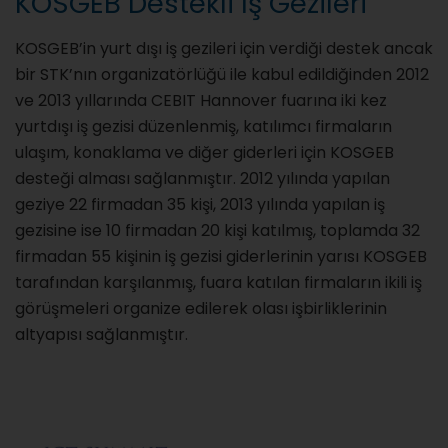
KOSGEB Destekli İş Gezileri
KOSGEB’in yurt dışı iş gezileri için verdiği destek ancak
bir STK’nın organizatörlüğü ile kabul edildiğinden 2012
ve 2013 yıllarında CEBIT Hannover fuarına iki kez
yurtdışı iş gezisi düzenlenmiş, katılımcı firmaların
ulaşım, konaklama ve diğer giderleri için KOSGEB
desteği alması sağlanmıştır. 2012 yılında yapılan
geziye 22 firmadan 35 kişi, 2013 yılında yapılan iş
gezisine ise 10 firmadan 20 kişi katılmış, toplamda 32
firmadan 55 kişinin iş gezisi giderlerinin yarısı KOSGEB
tarafından karşılanmış, fuara katılan firmaların ikili iş
görüşmeleri organize edilerek olası işbirliklerinin
altyapısı sağlanmıştır.