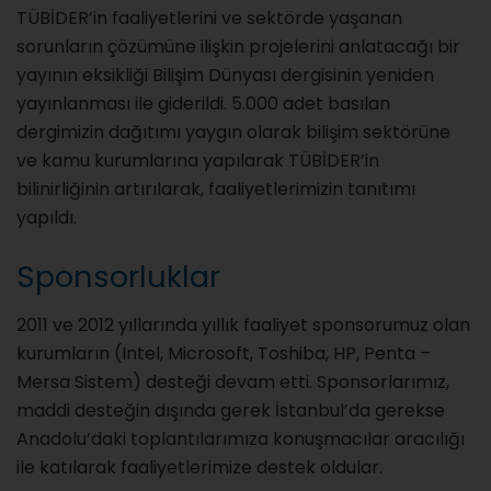
TÜBİDER’in faaliyetlerini ve sektörde yaşanan
sorunların çözümüne ilişkin projelerini anlatacağı bir
yayının eksikliği Bilişim Dünyası dergisinin yeniden
yayınlanması ile giderildi. 5.000 adet basılan
dergimizin dağıtımı yaygın olarak bilişim sektörüne
ve kamu kurumlarına yapılarak TÜBİDER’in
bilinirliğinin artırılarak, faaliyetlerimizin tanıtımı
yapıldı.
Sponsorluklar
2011 ve 2012 yıllarında yıllık faaliyet sponsorumuz olan
kurumların (Intel, Microsoft, Toshiba, HP, Penta –
Mersa Sistem) desteği devam etti. Sponsorlarımız,
maddi desteğin dışında gerek İstanbul’da gerekse
Anadolu’daki toplantılarımıza konuşmacılar aracılığı
ile katılarak faaliyetlerimize destek oldular.