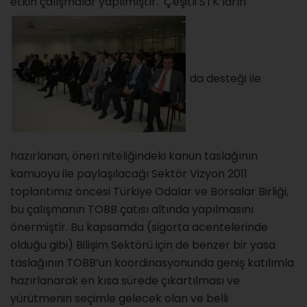
etkin çalışmalar yapılmıştır. Çeşitli STK’ların
da desteği ile
hazırlanan, öneri niteliğindeki kanun taslağının
kamuoyu ile paylaşılacağı Sektör Vizyon 2011
toplantımız öncesi Türkiye Odalar ve Borsalar Birliği,
bu çalışmanın TOBB çatısı altında yapılmasını
önermiştir. Bu kapsamda (sigorta acentelerinde
olduğu gibi) Bilişim Sektörü için de benzer bir yasa
taslağının TOBB’un koordinasyonunda geniş katılımla
hazırlanarak en kısa sürede çıkartılması ve
yürütmenin seçimle gelecek olan ve belli