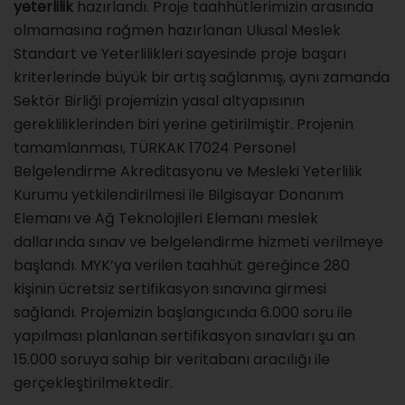
yeterlilik
hazırlandı. Proje taahhütlerimizin arasında
olmamasına rağmen hazırlanan Ulusal Meslek
Standart ve Yeterlilikleri sayesinde proje başarı
kriterlerinde büyük bir artış sağlanmış, aynı zamanda
Sektör Birliği projemizin yasal altyapısının
gerekliliklerinden biri yerine getirilmiştir. Projenin
tamamlanması, TÜRKAK 17024 Personel
Belgelendirme Akreditasyonu ve Mesleki Yeterlilik
Kurumu yetkilendirilmesi ile Bilgisayar Donanım
Elemanı ve Ağ Teknolojileri Elemanı meslek
dallarında sınav ve belgelendirme hizmeti verilmeye
başlandı. MYK’ya verilen taahhüt gereğince 280
kişinin ücretsiz sertifikasyon sınavına girmesi
sağlandı. Projemizin başlangıcında 6.000 soru ile
yapılması planlanan sertifikasyon sınavları şu an
15.000 soruya sahip bir veritabanı aracılığı ile
gerçekleştirilmektedir.