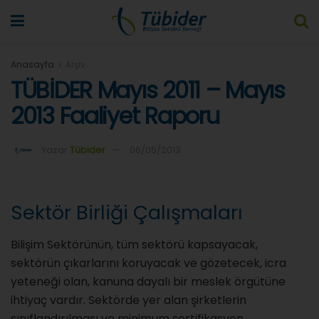
Anasayfa
Arşiv
TÜBİDER Mayıs 2011 – Mayıs
2013 Faaliyet Raporu
Yazar
Tübider
06/05/2013
Sektör Birliği Çalışmaları
Bilişim Sektörünün, tüm sektörü kapsayacak,
sektörün çıkarlarını koruyacak ve gözetecek, icra
yeteneği olan, kanuna dayalı bir meslek örgütüne
ihtiyaç vardır. Sektörde yer alan şirketlerin
sınıflandırılması ve minimum sertifikasyon