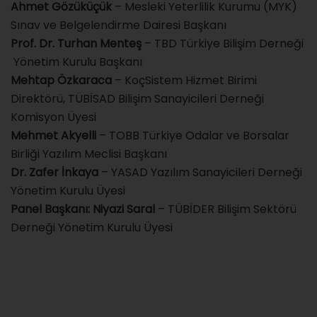
Ahmet Gözüküçük
– Mesleki Yeterlilik Kurumu (MYK)
Sınav ve Belgelendirme Dairesi Başkanı
Prof. Dr. Turhan Menteş
– TBD Türkiye Bilişim Derneği
Yönetim Kurulu Başkanı
Mehtap Özkaraca
– KoçSistem Hizmet Birimi
Direktörü, TÜBİSAD Bilişim Sanayicileri Derneği
Komisyon Üyesi
Mehmet Akyelli
– TOBB Türkiye Odalar ve Borsalar
Birliği Yazılım Meclisi Başkanı
Dr. Zafer İnkaya
– YASAD Yazılım Sanayicileri Derneği
Yönetim Kurulu Üyesi
Panel Başkanı: Niyazi Saral
– TÜBİDER Bilişim Sektörü
Derneği Yönetim Kurulu Üyesi