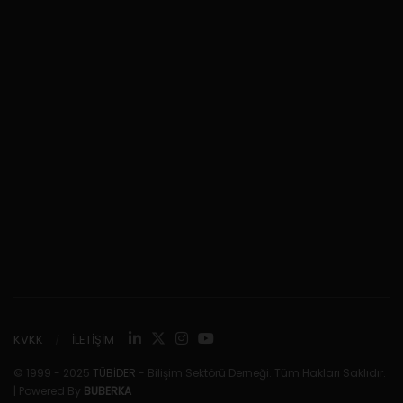
KVKK
İLETİŞİM
© 1999 - 2025
TÜBİDER
- Bilişim Sektörü Derneği. Tüm Hakları Saklıdır.
| Powered By
BUBERKA