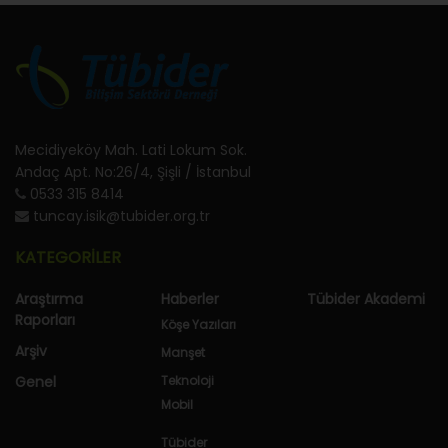
Mecidiyeköy Mah. Lati Lokum Sok.
Andaç Apt. No:26/4, Şişli / İstanbul
0533 315 8414
tuncay.isik@tubider.org.tr
KATEGORİLER
Araştırma
Haberler
Tübider Akademi
Raporları
Köşe Yazıları
Arşiv
Manşet
Genel
Teknoloji
Mobil
Tübider