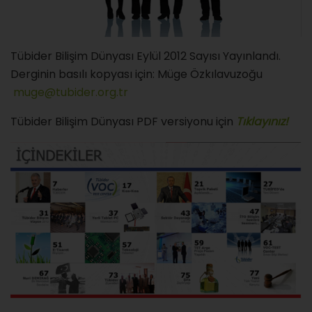
Tübider Bilişim Dünyası Eylül 2012 Sayısı Yayınlandı.
Derginin basılı kopyası için: Müge Özkılavuzoğu
muge@tubider.org.tr
Tübider Bilişim Dünyası PDF versiyonu için
Tıklayınız!