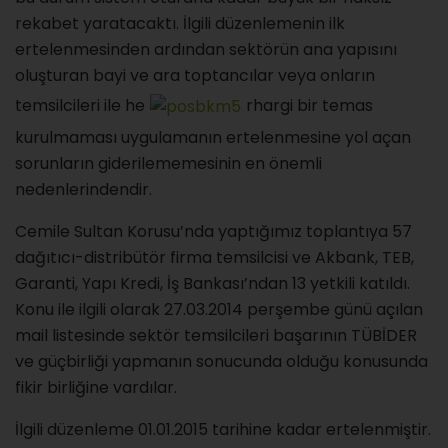
rekabet yaratacaktı. İlgili düzenlemenin ilk
ertelenmesinden ardından sektörün ana yapısını
oluşturan bayi ve ara toptancılar veya onların
temsilcileri ile he
rhargi bir temas
kurulmaması uygulamanın ertelenmesine yol açan
sorunların giderilememesinin en önemli
nedenlerindendir.
Cemile Sultan Korusu’nda yaptığımız toplantıya 57
dağıtıcı-distribütör firma temsilcisi ve Akbank, TEB,
Garanti, Yapı Kredi, İş Bankası’ndan 13 yetkili katıldı.
Konu ile ilgili olarak 27.03.2014 perşembe günü açılan
mail listesinde sektör temsilcileri başarının TÜBİDER
ve güçbirliği yapmanın sonucunda olduğu konusunda
fikir birliğine vardılar.
İlgili düzenleme 01.01.2015 tarihine kadar ertelenmiştir.