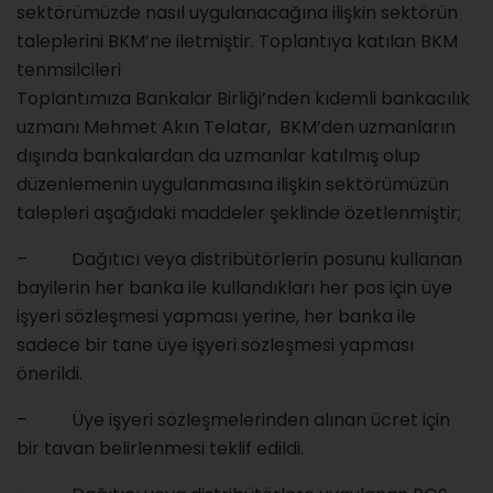
sektörümüzde nasıl uygulanacağına ilişkin sektörün
taleplerini BKM’ne iletmiştir. Toplantıya katılan BKM
tenmsilcileri
Toplantımıza Bankalar Birliği’nden kıdemli bankacılık
uzmanı Mehmet Akın Telatar, BKM’den uzmanların
dışında bankalardan da uzmanlar katılmış olup
düzenlemenin uygulanmasına ilişkin sektörümüzün
talepleri aşağıdaki maddeler şeklinde özetlenmiştir;
– Dağıtıcı veya distribütörlerin posunu kullanan
bayilerin her banka ile kullandıkları her pos için üye
işyeri sözleşmesi yapması yerine, her banka ile
sadece bir tane üye işyeri sözleşmesi yapması
önerildi.
– Üye işyeri sözleşmelerinden alınan ücret için
bir tavan belirlenmesi teklif edildi.