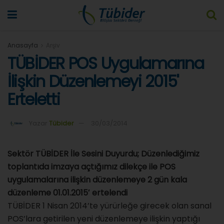
Anasayfa
Arşiv
TÜBİDER POS Uygulamarına
İlişkin Düzenlemeyi 2015'
Erteletti
Yazar
Tübider
30/03/2014
Sektör TÜBİDER İle Sesini Duyurdu; Düzenlediğimiz
toplantıda imzaya açtığımız dilekçe ile POS
uygulamalarına ilişkin düzenlemeye 2 gün kala
düzenleme 01.01.2015′ ertelendi
TÜBİDER 1 Nisan 2014’te yürürleğe girecek olan sanal
POS’lara getirilen yeni düzenlemeye ilişkin yaptığı