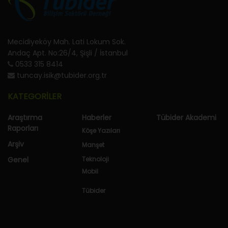
Mecidiyeköy Mah. Lati Lokum Sok.
Andaç Apt. No:26/4, Şişli / İstanbul
0533 315 8414
tuncay.isik@tubider.org.tr
KATEGORİLER
Araştırma
Haberler
Tübider Akademi
Raporları
Köşe Yazıları
Arşiv
Manşet
Genel
Teknoloji
Mobil
Tübider