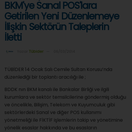
BKM'ye Sanal POS'lara
Getirilen Yeni Düzenlemeye
İlişkin Sektörün Taleplerin
İletti
Yazar
Tübider
06/03/2014
TÜBİDER 14 Ocak Salı Cemile Sultan Korusu’nda
düzenlediği bir toplantı aracılığı ile ;
BDDK nın BKM kanalı ile Bankalar Birliği ve ilgili
kurumlara ve sektör temsilcilerine göndermiş olduğu
ve öncelikle, Bilişim, Telekom ve Kuyumculuk gibi
sektörlerdeki Sanal ve diğer POS kullanımı
yönetmeliği ile FİKTİF işlemlerin takip ve yönetimine
yönelik esaslar hakkında ve bu esasların