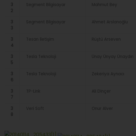
3
Segment Bilgisayar
Mahmut Bey
2
3
Segment Bilgisayar
Ahmet Arslanoğlu
3
3
Tesan İletişim
Rüştü Arseven
4
3
Tesla Teknoloji
Ünay Ünyay Ünaydın
5
3
Tesla Teknoloji
Zekeriya Aynacı
6
3
TP-Link
Ali Dinçer
7
3
Veri Soft
Onur Alver
8