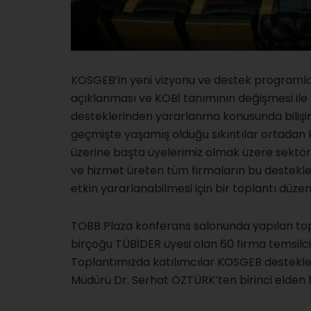
KOSGEB’in yeni vizyonu ve destek programla
açıklanması ve KOBİ tanımının değişmesi il
desteklerinden yararlanma konusunda biliş
geçmişte yaşamış olduğu sıkıntılar ortadan
üzerine başta üyelerimiz olmak üzere sekt
ve hizmet üreten tüm firmaların bu destekl
etkin yararlanabilmesi için bir toplantı düzen
TOBB Plaza konferans salonunda yapılan to
birçoğu TÜBİDER üyesi olan 60 firma temsilcisi
Toplantımızda katılımcılar KOSGEB destekl
Müdürü Dr. Serhat ÖZTÜRK’ten birinci elden bi