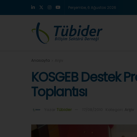
Perşembe, 6 Ağustos 2026
Anasayfa
Arşiv
KOSGEB Destek Pr
Toplantısı
Yazar
Tübider
17/08/2010
Kategori:
Arşiv