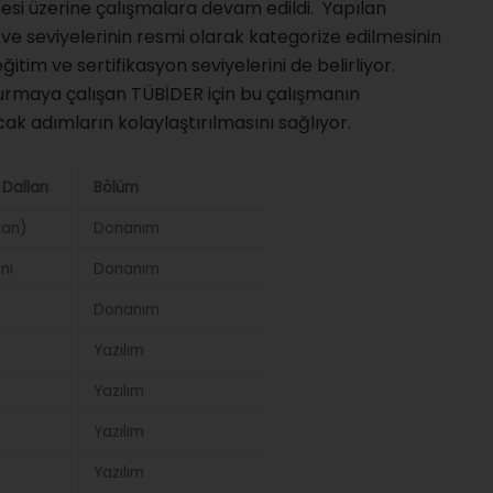
mesi üzerine çalışmalara devam edildi. Yapılan
ve seviyelerinin resmi olarak kategorize edilmesinin
itim ve sertifikasyon seviyelerini de belirliyor.
şturmaya çalışan TÜBİDER için bu çalışmanın
ak adımların kolaylaştırılmasını sağlıyor.
Dalları
Bölüm
man)
Donanım
nı
Donanım
Donanım
Yazılım
Yazılım
Yazılım
Yazılım