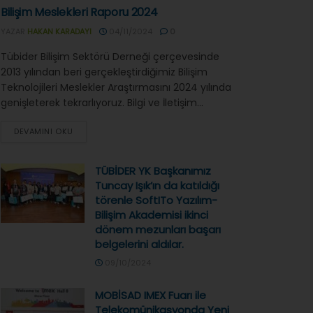
Bilişim Meslekleri Raporu 2024
YAZAR
HAKAN KARADAYI
04/11/2024
0
Tübider Bilişim Sektörü Derneği çerçevesinde
2013 yılından beri gerçekleştirdiğimiz Bilişim
Teknolojileri Meslekler Araştırmasını 2024 yılında
genişleterek tekrarlıyoruz. Bilgi ve İletişim...
DEVAMINI OKU
TÜBİDER YK Başkanımız
Tuncay Işık’ın da katıldığı
törenle SoftITo Yazılım-
Bilişim Akademisi ikinci
dönem mezunları başarı
belgelerini aldılar.
09/10/2024
MOBİSAD IMEX Fuarı ile
Telekomünikasyonda Yeni