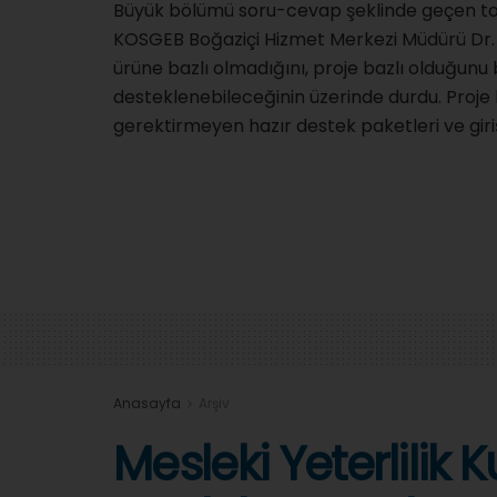
Büyük bölümü soru-cevap şeklinde geçen topl
KOSGEB Boğaziçi Hizmet Merkezi Müdürü Dr.
ürüne bazlı olmadığını, proje bazlı olduğunu b
desteklenebileceğinin üzerinde durdu. Proje b
gerektirmeyen hazır destek paketleri ve giriş
Anasayfa
Arşiv
Mesleki Yeterlilik