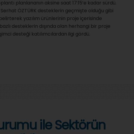
antı planlananın aksine saat 17:15’e kadar sürdü.
 Serhat ÖZTÜRK desteklerin geçmişte olduğu gibi
elirterek yazılım ürünlerinin proje içerisinde
azlı desteklerin dışında olan herhangi bir proje
imci desteği katılımcılardan ilgi gördü.
 Kurumu ile Sektörün