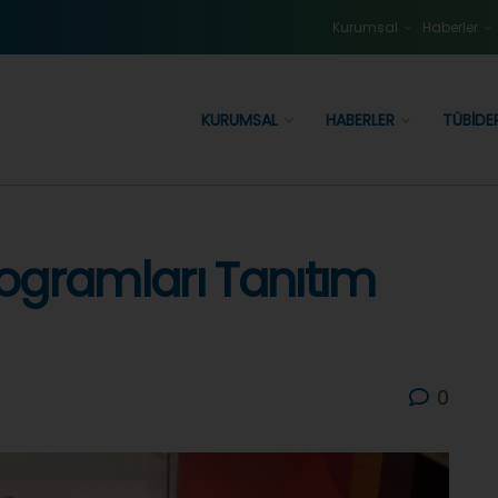
Kurumsal
Haberler
KURUMSAL
HABERLER
TÜBIDE
ogramları Tanıtım
0