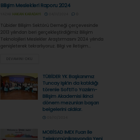
Bilişim Meslekleri Raporu 2024
YAZAR
HAKAN KARADAYI
04/11/2024
0
Tübider Bilişim Sektörü Derneği çerçevesinde
2013 yılından beri gerçekleştirdiğimiz Bilişim
Teknolojileri Meslekler Araştırmasını 2024 yılında
genişleterek tekrarlıyoruz. Bilgi ve İletişim...
DEVAMINI OKU
TÜBİDER YK Başkanımız
Tuncay Işık’ın da katıldığı
törenle SoftITo Yazılım-
Bilişim Akademisi ikinci
dönem mezunları başarı
belgelerini aldılar.
09/10/2024
MOBİSAD IMEX Fuarı ile
Telekomünikasyonda Yeni