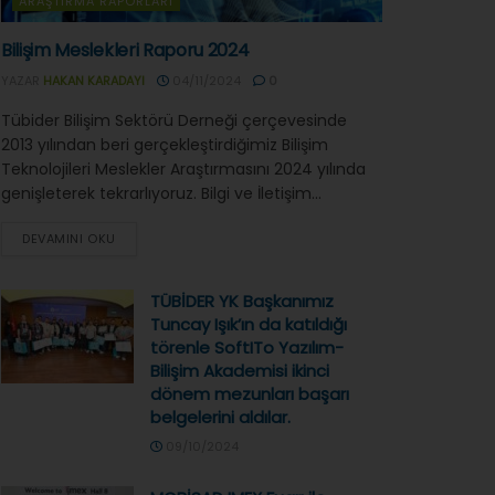
ARAŞTIRMA RAPORLARI
Bilişim Meslekleri Raporu 2024
YAZAR
HAKAN KARADAYI
04/11/2024
0
Tübider Bilişim Sektörü Derneği çerçevesinde
2013 yılından beri gerçekleştirdiğimiz Bilişim
Teknolojileri Meslekler Araştırmasını 2024 yılında
genişleterek tekrarlıyoruz. Bilgi ve İletişim...
DEVAMINI OKU
TÜBİDER YK Başkanımız
Tuncay Işık’ın da katıldığı
törenle SoftITo Yazılım-
Bilişim Akademisi ikinci
dönem mezunları başarı
belgelerini aldılar.
09/10/2024