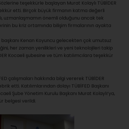
 Sözlerine teşekkürle başlayan Murat Kolaylı TÜBİDER
eşekkür etti. Birçok büyük firmanın katma değerli
laylı, uzmanlaşmamın önemli olduğunu ancak tek
inin bu kriz ortamında bilişim firmalarının ayakta
u başkanı Kenan Koyuncu gelecekten çok umutsuz
ini, her zaman yenilikleri ve yeni teknolojileri takip
BİDER Kocaeli şubesine ve tüm katılımcılara teşekkür
FED çalışmaları hakkında bilgi vererek TÜBİDER
ebrik etti. Katılımlarından dolayı TÜBİFED Başkanı
caeli Şube Yönetim Kurulu Başkanı Murat Kolaylı’ya,
 belgesi verildi.