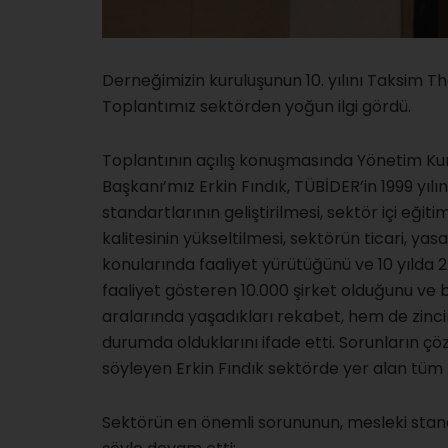
Derneğimizin kuruluşunun 10. yılını Taksim Th
Toplantımız sektörden yoğun ilgi gördü.
Toplantının açılış konuşmasında Yönetim Ku
Başkanı’mız Erkin Fındık, TÜBİDER’in 1999 yıl
standartlarının geliştirilmesi, sektör içi eğ
kalitesinin yükseltilmesi, sektörün ticari, yas
konularında faaliyet yürütüğünü ve 10 yılda 25
faaliyet gösteren 10.000 şirket olduğunu ve 
aralarında yaşadıkları rekabet, hem de zincir
durumda olduklarını ifade etti. Sorunların çö
söyleyen Erkin Fındık sektörde yer alan tüm 
Sektörün en önemli sorununun, mesleki stand