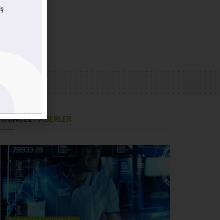
GÜNCEL
HABERLER