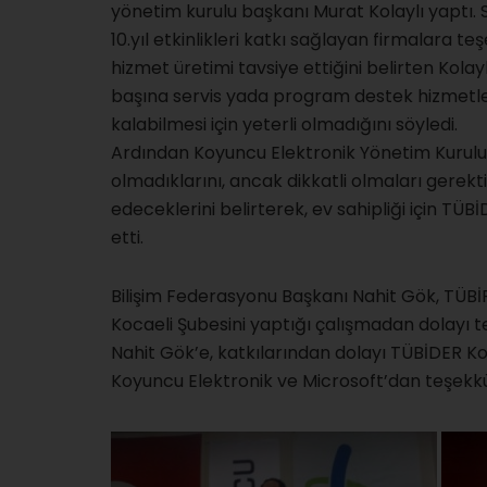
yönetim kurulu başkanı Murat Kolaylı yaptı.
10.yıl etkinlikleri katkı sağlayan firmalara t
hizmet üretimi tavsiye ettiğini belirten Ko
başına servis yada program destek hizmetler
kalabilmesi için yeterli olmadığını söyledi.
Ardından Koyuncu Elektronik Yönetim Kurul
olmadıklarını, ancak dikkatli olmaları gerektiğ
edeceklerini belirterek, ev sahipliği için TÜ
etti.
Bilişim Federasyonu Başkanı Nahit Gök, TÜBİ
Kocaeli Şubesini yaptığı çalışmadan dolayı t
Nahit Gök’e, katkılarından dolayı TÜBİDER Ko
Koyuncu Elektronik ve Microsoft’dan teşekkür