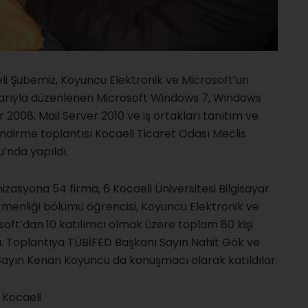
li Şubemiz, Koyuncu Elektronik ve Microsoft’un
larıyla düzenlenen Microsoft Windows 7, Windows
 2008, Mail Server 2010 ve iş ortakları tanıtım ve
endirme toplantısı Kocaeli Ticaret Odası Meclis
’nda yapıldı.
izasyona 54 firma, 6 Kocaeli Üniversitesi Bilgisayar
menliği bölümü öğrencisi, Koyuncu Elektronik ve
soft’dan 10 katılımcı olmak üzere toplam 80 kişi
dı. Toplantıya TÜBİFED Başkanı Sayın Nahit Gök ve
Sayın Kenan Koyuncu da konuşmacı olarak katıldılar.
 Kocaeli