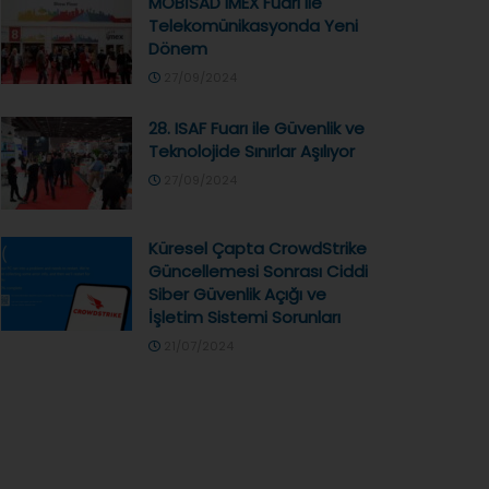
MOBİSAD IMEX Fuarı ile
Telekomünikasyonda Yeni
Dönem
27/09/2024
28. ISAF Fuarı ile Güvenlik ve
Teknolojide Sınırlar Aşılıyor
27/09/2024
Küresel Çapta CrowdStrike
Güncellemesi Sonrası Ciddi
Siber Güvenlik Açığı ve
İşletim Sistemi Sorunları
21/07/2024