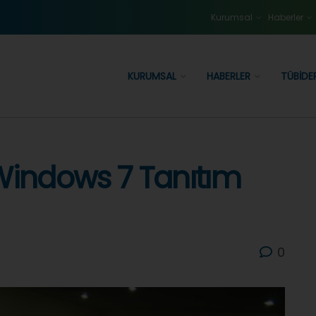
Kurumsal
Haberler
KURUMSAL
HABERLER
TÜBIDE
Windows 7 Tanıtım
0