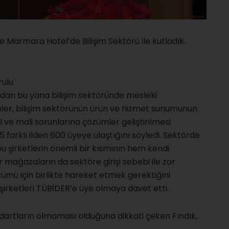
e Marmara Hotel’de Bilişim Sektörü ile kutladık.
rulu
ından bu yana bilişim sektöründe mesleki
itimler, bilişim sektörünün ürün ve hizmet sunumunun
al ve mali sorunlarına çözümler geliştirilmesi
 farklı ilden 600 üyeye ulaştığını söyledi. Sektörde
bu şirketlerin önemli bir kısmının hem kendi
 mağazaların da sektöre girişi sebebi ile zor
zümü için birlikte hareket etmek gerektiğini
şirketleri TÜBİDER’e üye olmaya davet etti.
artların olmaması olduğuna dikkati çeken Fındık,