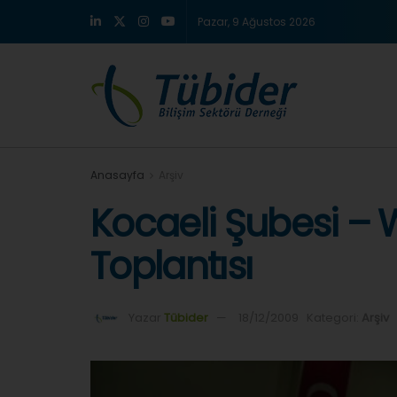
Pazar, 9 Ağustos 2026
Anasayfa
Arşiv
Kocaeli Şubesi – 
Toplantısı
Yazar
Tübider
18/12/2009
Kategori:
Arşiv