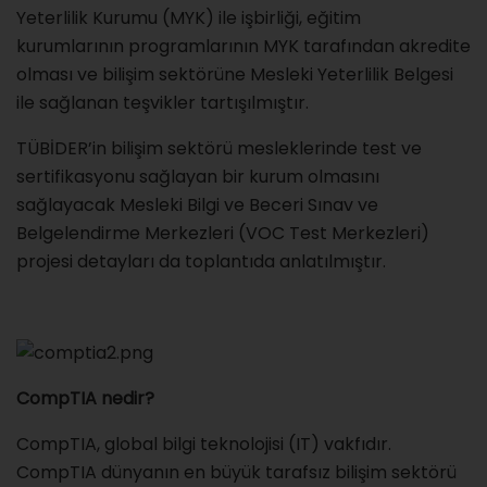
Yeterlilik Kurumu (MYK) ile işbirliği, eğitim
kurumlarının programlarının MYK tarafından akredite
olması ve bilişim sektörüne Mesleki Yeterlilik Belgesi
ile sağlanan teşvikler tartışılmıştır.
TÜBİDER’in bilişim sektörü mesleklerinde test ve
sertifikasyonu sağlayan bir kurum olmasını
sağlayacak Mesleki Bilgi ve Beceri Sınav ve
Belgelendirme Merkezleri (VOC Test Merkezleri)
projesi detayları da toplantıda anlatılmıştır.
CompTIA nedir?
CompTIA, global bilgi teknolojisi (IT) vakfıdır.
CompTIA dünyanın en büyük tarafsız bilişim sektörü