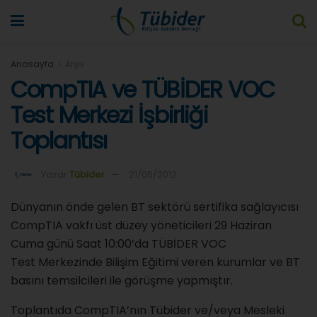
Anasayfa
Arşiv
CompTIA ve TÜBİDER VOC
Test Merkezi İşbirliği
Toplantısı
Yazar
Tübider
21/06/2012
Dünyanın önde gelen BT sektörü sertifika sağlayıcısı
CompTIA vakfı üst düzey yöneticileri 29 Haziran
Cuma günü Saat 10:00’da TÜBİDER VOC
Test Merkezinde Bilişim Eğitimi veren kurumlar ve BT
basını temsilcileri ile görüşme yapmıştır.
Toplantıda CompTIA’nın Tübider ve/veya Mesleki