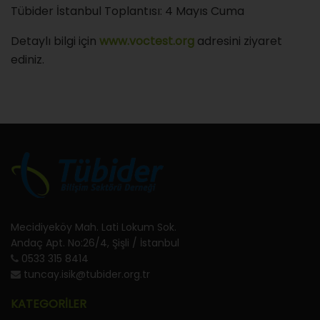
Tübider İstanbul Toplantısı: 4 Mayıs Cuma
Detaylı bilgi için
www.voctest.org
adresini ziyaret
ediniz.
Mecidiyeköy Mah. Lati Lokum Sok.
Andaç Apt. No:26/4, Şişli / İstanbul
0533 315 8414
tuncay.isik@tubider.org.tr
KATEGORİLER