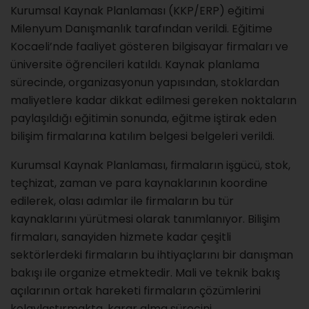
Kurumsal Kaynak Planlaması (KKP/ERP) eğitimi
Milenyum Danışmanlık tarafından verildi. Eğitime
Kocaeli’nde faaliyet gösteren bilgisayar firmaları ve
üniversite öğrencileri katıldı. Kaynak planlama
sürecinde, organizasyonun yapısından, stoklardan
maliyetlere kadar dikkat edilmesi gereken noktaların
paylaşıldığı eğitimin sonunda, eğitme iştirak eden
bilişim firmalarına katılım belgesi belgeleri verildi.
Kurumsal Kaynak Planlaması, firmaların işgücü, stok,
teçhizat, zaman ve para kaynaklarının koordine
edilerek, olası adımlar ile firmaların bu tür
kaynaklarını yürütmesi olarak tanımlanıyor. Bilişim
firmaları, sanayiden hizmete kadar çeşitli
sektörlerdeki firmaların bu ihtiyaçlarını bir danışman
bakışı ile organize etmektedir. Mali ve teknik bakış
açılarının ortak hareketi firmaların çözümlerini
kolaylaştırmakta, karar alma sürecini