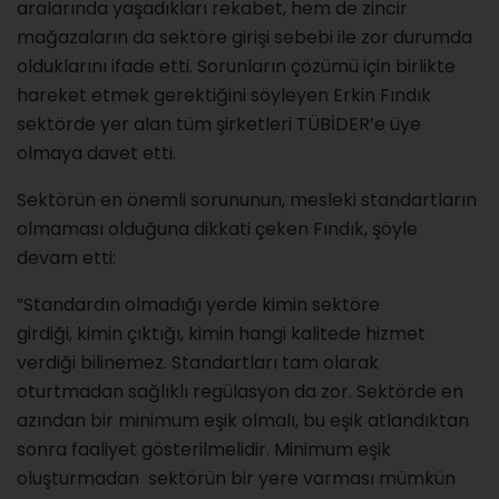
aralarında yaşadıkları rekabet, hem de zincir
mağazaların da sektöre girişi sebebi ile zor durumda
olduklarını ifade etti. Sorunların çözümü için birlikte
hareket etmek gerektiğini söyleyen Erkin Fındık
sektörde yer alan tüm şirketleri TÜBİDER’e üye
olmaya davet etti.
Sektörün en önemli sorununun, mesleki standartların
olmaması olduğuna dikkati çeken Fındık, şöyle
devam etti:
”Standardın olmadığı yerde kimin sektöre
girdiği, kimin çıktığı, kimin hangi kalitede hizmet
verdiği bilinemez. Standartları tam olarak
oturtmadan sağlıklı regülasyon da zor. Sektörde en
azından bir minimum eşik olmalı, bu eşik atlandıktan
sonra faaliyet gösterilmelidir. Minimum eşik
oluşturmadan sektörün bir yere varması mümkün