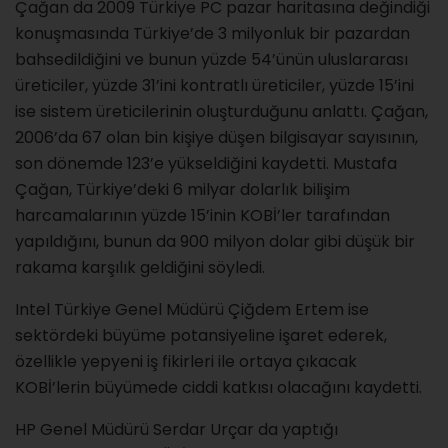
Çağan da 2009 Türkiye PC pazar haritasına değindiği
konuşmasında Türkiye’de 3 milyonluk bir pazardan
bahsedildiğini ve bunun yüzde 54’ünün uluslararası
üreticiler, yüzde 31’ini kontratlı üreticiler, yüzde 15’ini
ise sistem üreticilerinin oluşturduğunu anlattı. Çağan,
2006’da 67 olan bin kişiye düşen bilgisayar sayısının,
son dönemde 123’e yükseldiğini kaydetti. Mustafa
Çağan, Türkiye’deki 6 milyar dolarlık bilişim
harcamalarının yüzde 15’inin KOBİ’ler tarafından
yapıldığını, bunun da 900 milyon dolar gibi düşük bir
rakama karşılık geldiğini söyledi.
Intel Türkiye Genel Müdürü Çiğdem Ertem ise
sektördeki büyüme potansiyeline işaret ederek,
özellikle yepyeni iş fikirleri ile ortaya çıkacak
KOBİ’lerin büyümede ciddi katkısı olacağını kaydetti.
HP Genel Müdürü Serdar Urçar da yaptığı