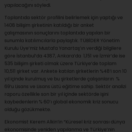
yapılacağını söyledi.
Toplantıda sektör profilini belirlemek için yaptığı ve
1408 bilişim şirketinin katıldığı bir anket
çalışmasının sonuçlarını toplantıda yapılan bir
sunumla katılımcılarla paylaştık. TÜBİDER Yönetim
Kurulu Üye’miz Mustafa Yanartaş’ın verdiği bilgilere
göre İstanbul’da 4387, Ankara’da 1,151 ve İzmir’de ise
535 bilişim şirketi olmak üzere Türkiye’de toplam
10,511 şirket var. Ankete katılan şirketlerin %48’i son 10
yıl içinde kurulmuş ve bu şirketlerde çalışanların %
69’u Lisans ve Lisans üstü eğitime sahip. Sektör analizi
raporu özellikle son bir yıl içinde sektörde işini
kaybedenlerin % 60’ı global ekonomik kriz sonucu
olduğu gözükmekte.
Ekonomist Kerem Alkin’in “Küresel kriz sonrası dünya
ekonomisinde yeniden yapılanma ve Türkiye’nin