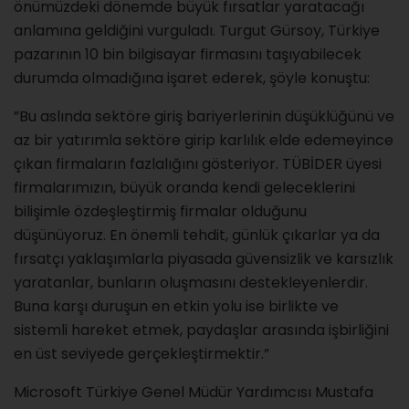
önümüzdeki dönemde büyük fırsatlar yaratacağı
anlamına geldiğini vurguladı. Turgut Gürsoy, Türkiye
pazarının 10 bin bilgisayar firmasını taşıyabilecek
durumda olmadığına işaret ederek, şöyle konuştu:
”Bu aslında sektöre giriş bariyerlerinin düşüklüğünü ve
az bir yatırımla sektöre girip karlılık elde edemeyince
çıkan firmaların fazlalığını gösteriyor. TÜBİDER üyesi
firmalarımızın, büyük oranda kendi geleceklerini
bilişimle özdeşleştirmiş firmalar olduğunu
düşünüyoruz. En önemli tehdit, günlük çıkarlar ya da
fırsatçı yaklaşımlarla piyasada güvensizlik ve karsızlık
yaratanlar, bunların oluşmasını destekleyenlerdir.
Buna karşı duruşun en etkin yolu ise birlikte ve
sistemli hareket etmek, paydaşlar arasında işbirliğini
en üst seviyede gerçekleştirmektir.”
Microsoft Türkiye Genel Müdür Yardımcısı Mustafa