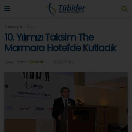
Anasayfa
Arşiv
10. Yılımızı Taksim The
Marmara Hotel'de Kutladık
Yazar
Tübider
16/12/2009