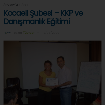
Anasayfa
Arşiv
Kocaeli Şubesi – KKP ve
Danışmanlık Eğitimi
Yazar
Tübider
17/08/2009