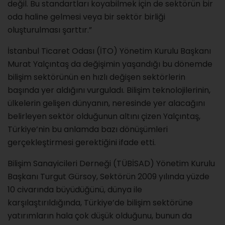
değil. Bu standartları koyabilmek için de sektörün bir
oda haline gelmesi veya bir sektör birliği
oluşturulması şarttır.”
İstanbul Ticaret Odası (İTO) Yönetim Kurulu Başkanı
Murat Yalçıntaş da değişimin yaşandığı bu dönemde
bilişim sektörünün en hızlı değişen sektörlerin
başında yer aldığını vurguladı. Bilişim teknolojilerinin,
ülkelerin gelişen dünyanın, neresinde yer alacağını
belirleyen sektör olduğunun altını çizen Yalçıntaş,
Türkiye’nin bu anlamda bazı dönüşümleri
gerçekleştirmesi gerektiğini ifade etti.
Bilişim Sanayicileri Derneği (TÜBİSAD) Yönetim Kurulu
Başkanı Turgut Gürsoy, Sektörün 2009 yılında yüzde
10 civarında büyüdüğünü, dünya ile
karşılaştırıldığında, Türkiye’de bilişim sektörüne
yatırımların hala çok düşük olduğunu, bunun da