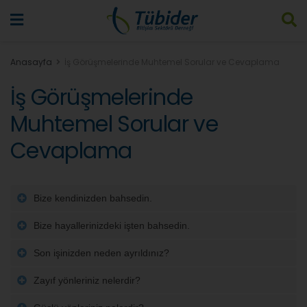
Anasayfa
İş Görüşmelerinde Muhtemel Sorular ve Cevaplama
İş Görüşmelerinde
Muhtemel Sorular ve
Cevaplama
Bize kendinizden bahsedin.
Bize hayallerinizdeki işten bahsedin.
Son işinizden neden ayrıldınız?
Zayıf yönleriniz nelerdir?