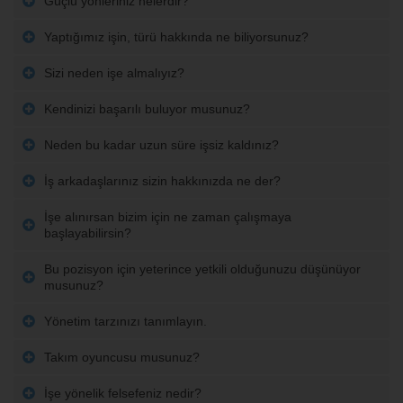
Güçlü yönleriniz nelerdir?
Yaptığımız işin, türü hakkında ne biliyorsunuz?
Sizi neden işe almalıyız?
Kendinizi başarılı buluyor musunuz?
Neden bu kadar uzun süre işsiz kaldınız?
İş arkadaşlarınız sizin hakkınızda ne der?
İşe alınırsan bizim için ne zaman çalışmaya
başlayabilirsin?
Bu pozisyon için yeterince yetkili olduğunuzu düşünüyor
musunuz?
Yönetim tarzınızı tanımlayın.
Takım oyuncusu musunuz?
İşe yönelik felsefeniz nedir?