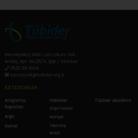
Mecidiyeköy Mah. Lati Lokum Sok.
Andaç Apt. No:26/4, Şişli / İstanbul
0533 315 8414
tuncay.isik@tubider.org.tr
KATEGORİLER
Araştırma
Haberler
Tübider Akademi
Raporları
Köşe Yazıları
Arşiv
Manşet
Genel
Teknoloji
Mobil